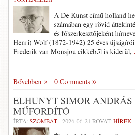
A De Kunst című holland het
számában egy rövid áttekintés
és főszerkesztőjeként hírnev
Henri) Wolf (1872-1942) 25 éves újságírói
Frederik van Monsjou cikkéből is kiderül,
Bővebben
0 Comments
ELHUNYT SIMOR ANDRÁS 
MŰFORDÍTÓ
ÍRTA:
SZOMBAT
-
2026-06-21
ROVAT:
HÍREK 