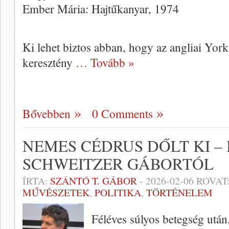
Ember Mária: Hajtűkanyar, 1974
Ki lehet biztos abban, hogy az angliai Yor
keresztény
… Tovább »
Bővebben
0 Comments
NEMES CÉDRUS DŐLT KI –
SCHWEITZER GÁBORT
ÍRTA:
SZÁNTÓ T. GÁBOR
-
2026-02-06
ROVAT
MŰVÉSZETEK
,
POLITIKA
,
TÖRTÉNELEM
Féléves súlyos betegség után