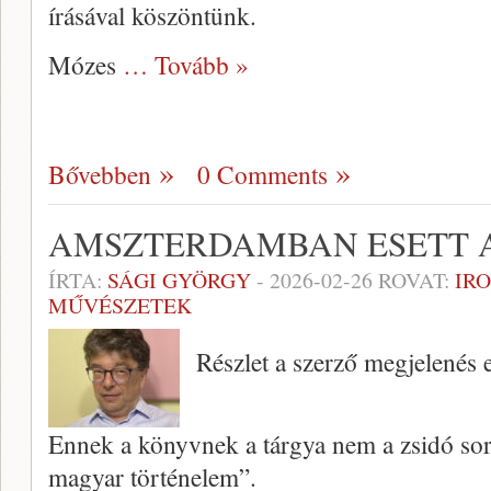
írásával köszöntünk.
Mózes
… Tovább »
Bővebben
0 Comments
AMSZTERDAMBAN ESETT 
ÍRTA:
SÁGI GYÖRGY
-
2026-02-26
ROVAT:
IR
MŰVÉSZETEK
Részlet a szerző megjelenés e
Ennek a könyvnek a tárgya nem a zsidó sors
magyar történelem”.