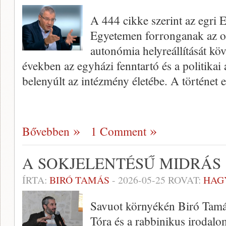
A 444 cikke szerint az egri 
Egyetemen forronganak az o
autonómia helyreállítását köv
években az egyházi fenntartó és a politikai
belenyúlt az intézmény életébe. A történet
Bővebben
1 Comment
A SOKJELENTÉSŰ MIDRÁS
ÍRTA:
BIRÓ TAMÁS
-
2026-05-25
ROVAT:
HAG
Savuot környékén Biró Tamás
Tóra és a rabbinikus irodalo