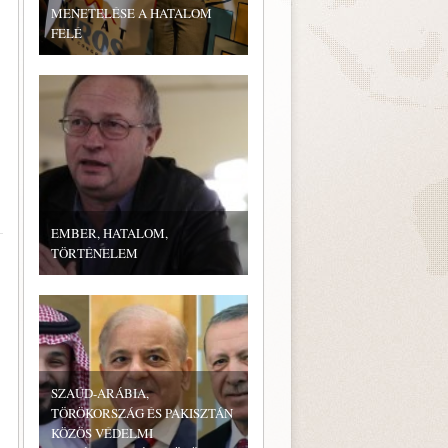
MENETELÉSE A HATALOM
FELÉ
EMBER, HATALOM,
TÖRTÉNELEM
SZAÚD-ARÁBIA,
TÖRÖKORSZÁG ÉS PAKISZTÁN
KÖZÖS VÉDELMI