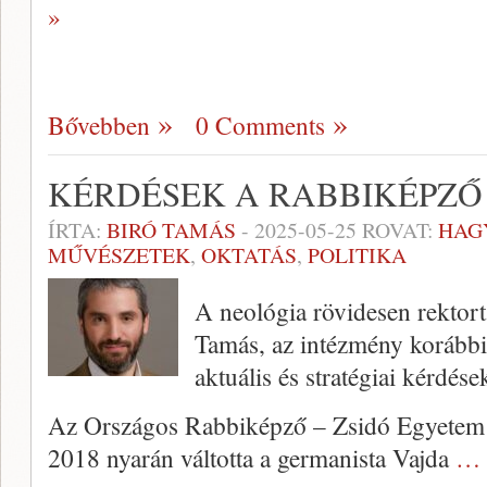
»
Bővebben
0 Comments
KÉRDÉSEK A RABBIKÉPZŐ
ÍRTA:
BIRÓ TAMÁS
-
2025-05-25
ROVAT:
HAG
MŰVÉSZETEK
,
OKTATÁS
,
POLITIKA
A neológia rövidesen rektort
Tamás, az intézmény korábbi
aktuális és stratégiai kérdés
Az Országos Rabbiképző – Zsidó Egyetem 
2018 nyarán váltotta a germanista Vajda
… 