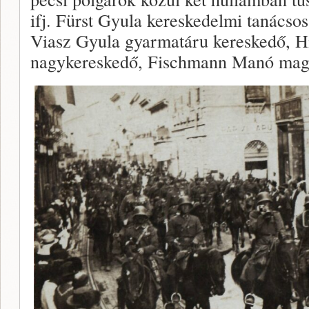
ifj. Fürst Gyula kereskedelmi tanácso
Viasz Gyula gyarmatáru kereskedő, H
nagykereskedő, Fischmann Manó mag