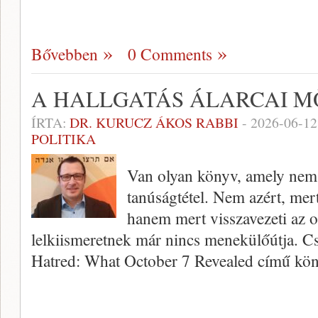
Bővebben
0 Comments
A HALLGATÁS ÁLARCAI 
ÍRTA:
DR. KURUCZ ÁKOS RABBI
-
2026-06-12
POLITIKA
Van olyan könyv, amely nem
tanúságtétel. Nem azért, mer
hanem mert visszavezeti az o
lelkiismeretnek már nincs menekülőútja. 
Hatred: What October 7 Revealed című kö