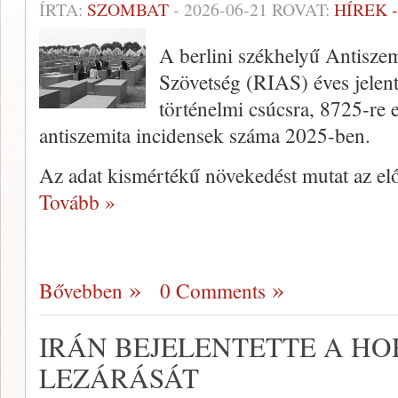
ÍRTA:
SZOMBAT
-
2026-06-21
ROVAT:
HÍREK 
A berlini székhelyű Antisze
Szövetség (RIAS) éves jelen
történelmi csúcsra, 8725-re e
antiszemita incidensek száma 2025-ben.
Az adat kismértékű növekedést mutat az el
Tovább »
Bővebben
0 Comments
IRÁN BEJELENTETTE A H
LEZÁRÁSÁT