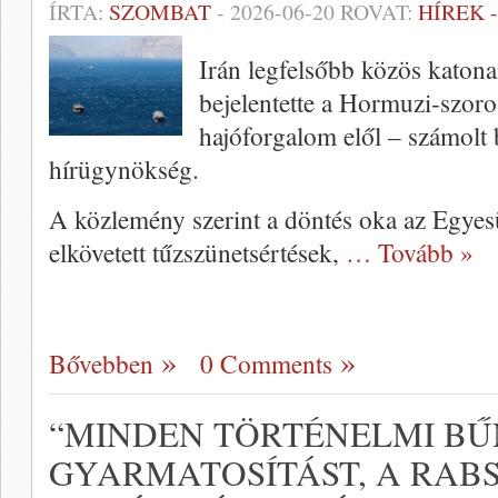
ÍRTA:
SZOMBAT
-
2026-06-20
ROVAT:
HÍREK 
Irán legfelsőbb közös katon
bejelentette a Hormuzi-szoro
hajóforgalom elől – számolt 
hírügynökség.
A közlemény szerint a döntés oka az Egyesü
elkövetett tűzszünetsértések,
… Tovább »
Bővebben
0 Comments
“MINDEN TÖRTÉNELMI BŰ
GYARMATOSÍTÁST, A RAB