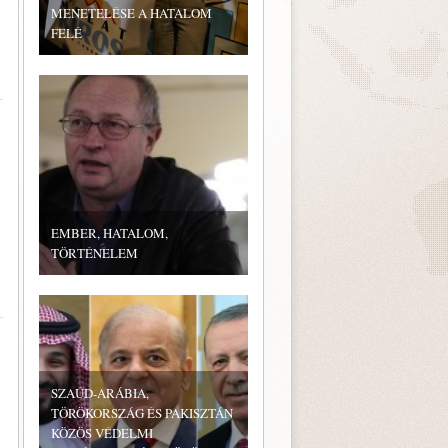
MENETELÉSE A HATALOM
FELÉ
EMBER, HATALOM,
TÖRTÉNELEM
SZAÚD-ARÁBIA,
TÖRÖKORSZÁG ÉS PAKISZTÁN
KÖZÖS VÉDELMI