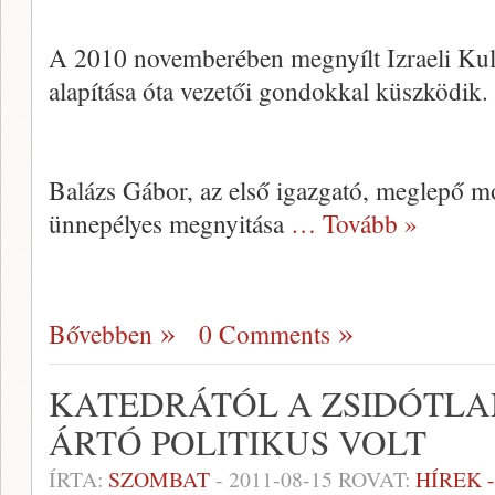
A 2010 novemberében megnyílt Izraeli Kultu
alapítása óta vezetői gondokkal küszködik.
Balázs Gábor, az első igazgató, meglepő m
ünnepélyes megnyitása
… Tovább »
Bővebben
0 Comments
KATEDRÁTÓL A ZSIDÓTLA
ÁRTÓ POLITIKUS VOLT
ÍRTA:
SZOMBAT
-
2011-08-15
ROVAT:
HÍREK 