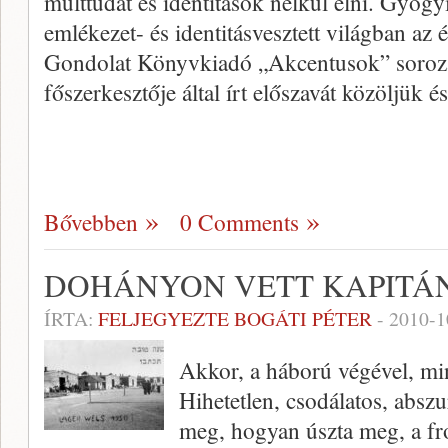
múlttudat és identitások nélkül élni. Gyógyí
emlékezet- és identitásvesztett világban az
Gondolat Könyvkiadó „Akcentusok” soroza
főszerkesztője által írt előszavát közöljük é
Bővebben
0 Comments
DOHÁNYON VETT KAPITÁ
ÍRTA:
FELJEGYEZTE BOGÁTI PÉTER
-
2010-1
Akkor, a háború végével, min
Hihetetlen, csodálatos, absz
meg, hogyan úszta meg, a fro