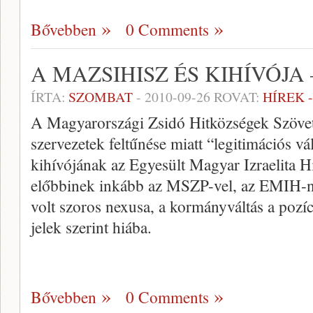
Bővebben
0 Comments
A MAZSIHISZ ÉS KIHÍVÓJA
ÍRTA:
SZOMBAT
-
2010-09-26
ROVAT:
HÍREK 
A Magyarországi Zsidó Hitközségek Szövetsé
szervezetek feltűnése miatt “legitimációs vá
kihívójának az Egyesült Magyar Izraelita 
előbbinek inkább az MSZP-vel, az EMIH-ne
volt szoros nexusa, a kormányváltás a pozíc
jelek szerint hiába.
Bővebben
0 Comments