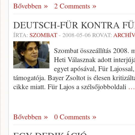
Bővebben
2 Comments
DEUTSCH-FÜR KONTRA FÜ
ÍRTA:
SZOMBAT
-
2008-05-06
ROVAT:
ARCHÍ
Szombat összeállítás 2008. 
Heti Válasznak adott interjúj
egyet apósával, Für Lajossal
támogatója. Bayer Zsoltot is élesen kritizá
cikke miatt. Für Lajos a szélsőjobboldali
… 
Bővebben
0 Comments