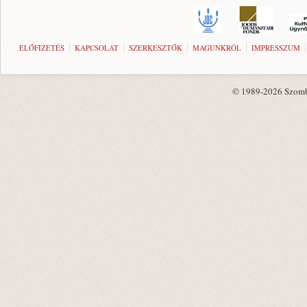
ELŐFIZETÉS
KAPCSOLAT
SZERKESZTŐK
MAGUNKRÓL
IMPRESSZUM
© 1989-2026 Szombat