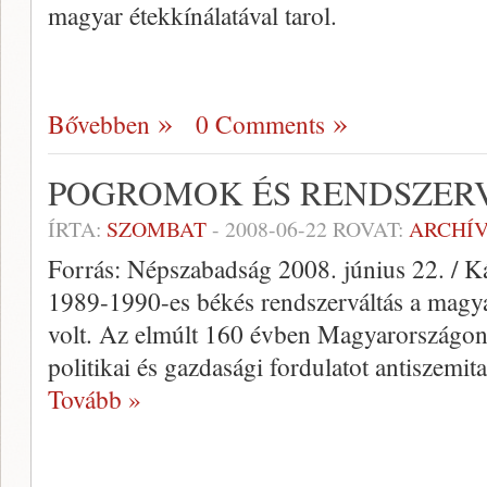
magyar étekkínálatával tarol.
Bővebben
0 Comments
POGROMOK ÉS RENDSZER
ÍRTA:
SZOMBAT
-
2008-06-22
ROVAT:
ARCHÍ
Forrás: Népszabadság 2008. június 22. / K
1989-1990-es békés rendszerváltás a magyar
volt. Az elmúlt 160 évben Magyarországon 
politikai és gazdasági fordulatot antiszemi
Tovább »