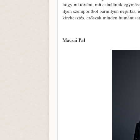
hogy mi történt, mit csináltunk egymássa
ilyen szempontból bármilyen népirtás, 
kirekesztés, erőszak minden humánusan
Mácsai Pál