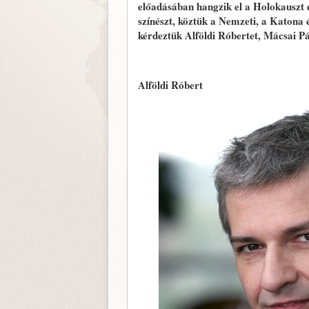
előadásában hangzik el a Holokauszt 
színészt, köztük a Nemzeti, a Katona 
kérdeztük Alföldi Róbertet, Mácsai P
Alföldi Róbert