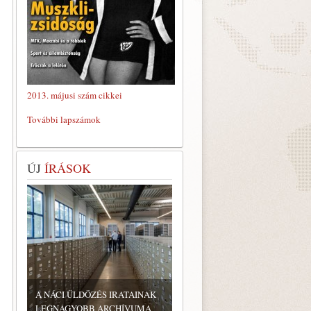
2013. májusi szám cikkei
További lapszámok
ÚJ
ÍRÁSOK
A NÁCI ÜLDÖZÉS IRATAINAK
LEGNAGYOBB ARCHÍVUMA