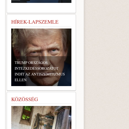
HÍREK-LAPSZEMLE
TRUMP ORSZÁGOS
INTÉZKEDÉSSOROZATOT
INDÍT AZ ANTISZEMITIZMUS
ELLEN
KÖZÖSSÉG