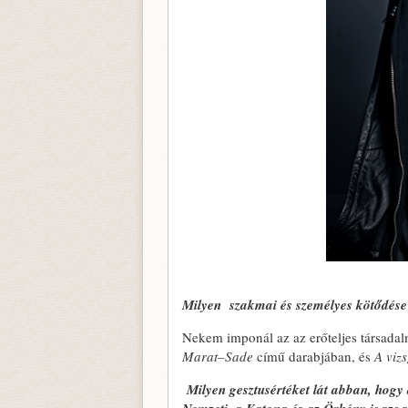
Milyen szakmai és személyes kötődése 
Nekem imponál az az erőteljes társadal
Marat–Sade
című darabjában, és
A vizs
Milyen gesztusértéket lát abban, hogy