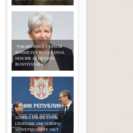
“TAKARÓ MIHÁLY IMMÁR
SEMMILYEN BEFOLYÁSSAL
NEM BÍR AZ OKTATÁS
IRÁNYÍTÁSÁRA”
SZERBIA IZRAEL EGYIK
LEGSTABILABB EURÓPAI
SZÖVETSÉGESÉVÉ VÁLT