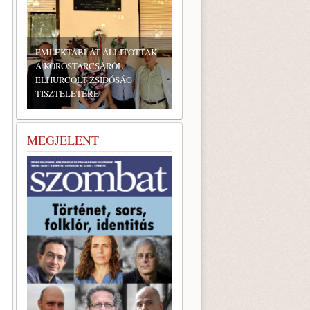
BONYHÁDI ZSIDÓ NAPOK
MEGJELENT