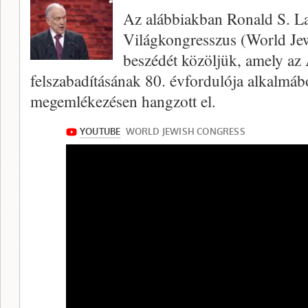
Az alábbiakban Ronald S. La
Világkongresszus (World Je
beszédét közöljük, amely az
felszabadításának 80. évfordulója alkalmábó
megemlékezésen hangzott el.