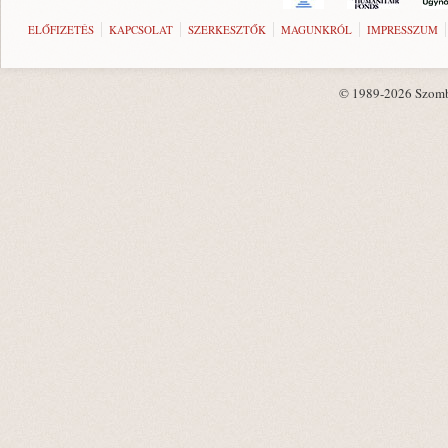
ELŐFIZETÉS
KAPCSOLAT
SZERKESZTŐK
MAGUNKRÓL
IMPRESSZUM
© 1989-2026 Szombat