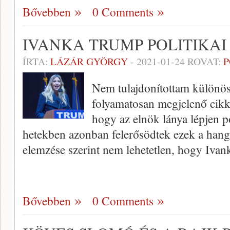
Bővebben
0 Comments
IVANKA TRUMP POLITIKAI
ÍRTA:
LÁZÁR GYÖRGY
-
2021-01-24
ROVAT:
P
Nem tulajdonítottam különös
folyamatosan megjelenő cikk
hogy az elnök lánya lépjen po
hetekben azonban felerősödtek ezek a hango
elemzése szerint nem lehetetlen, hogy Iva
Bővebben
0 Comments