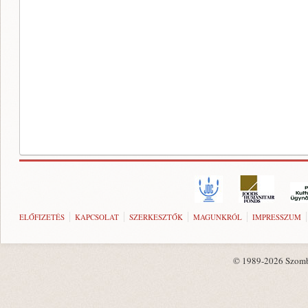
ELŐFIZETÉS
KAPCSOLAT
SZERKESZTŐK
MAGUNKRÓL
IMPRESSZUM
© 1989-2026 Szombat