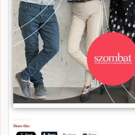
Share this:
Pocket
Print