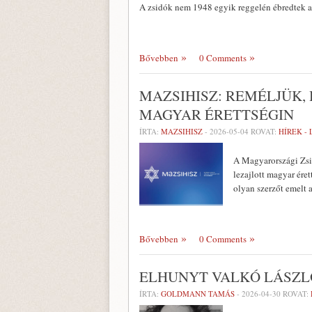
A zsidók nem 1948 egyik reggelén ébredtek 
Bővebben
0 Comments
MAZSIHISZ: REMÉLJÜK,
MAGYAR ÉRETTSÉGIN
ÍRTA:
MAZSIHISZ
-
2026-05-04
ROVAT:
HÍREK -
A Magyarországi Zsid
lezajlott magyar ére
olyan szerzőt emelt a
Bővebben
0 Comments
ELHUNYT VALKÓ LÁSZL
ÍRTA:
GOLDMANN TAMÁS
-
2026-04-30
ROVAT: