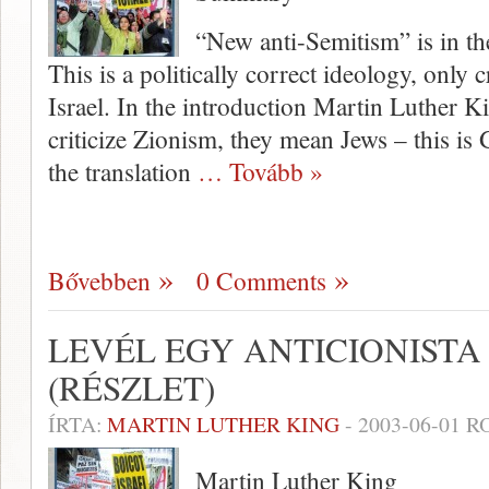
“New anti-Semitism” is in the
This is a politically correct ideology, only 
Israel. In the introduction Martin Luther 
criticize Zionism, they mean Jews – this is
the translation
… Tovább »
Bővebben
0 Comments
LEVÉL EGY ANTICIONIST
(RÉSZLET)
ÍRTA:
MARTIN LUTHER KING
-
2003-06-01
RO
Martin Luther King