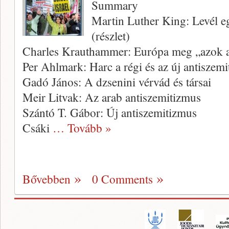
Summary
Martin Luther King: Levél e
(részlet)
Charles Krauthammer: Európa meg „azok 
Per Ahlmark: Harc a régi és az új antiszemi
Gadó János: A dzsenini vérvád és társai
Meir Litvak: Az arab antiszemitizmus
Szántó T. Gábor: Új antiszemitizmus
Csáki
… Tovább »
Bővebben
0 Comments