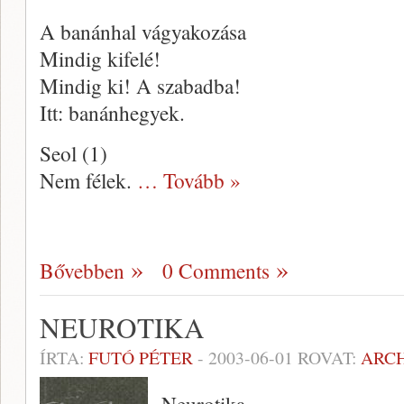
A banánhal vágyakozása
Mindig kifelé!
Mindig ki! A szabadba!
Itt: banánhegyek.
Seol (1)
Nem félek.
… Tovább »
Bővebben
0 Comments
NEUROTIKA
ÍRTA:
FUTÓ PÉTER
-
2003-06-01
ROVAT:
ARC