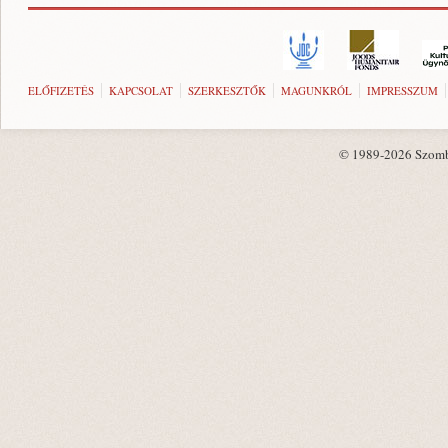
ELŐFIZETÉS
KAPCSOLAT
SZERKESZTŐK
MAGUNKRÓL
IMPRESSZUM
© 1989-2026 Szombat