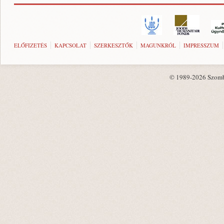
ELŐFIZETÉS
KAPCSOLAT
SZERKESZTŐK
MAGUNKRÓL
IMPRESSZUM
© 1989-2026 Szombat