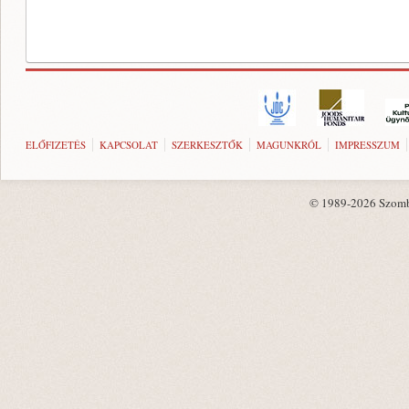
ELŐFIZETÉS
KAPCSOLAT
SZERKESZTŐK
MAGUNKRÓL
IMPRESSZUM
© 1989-2026 Szombat