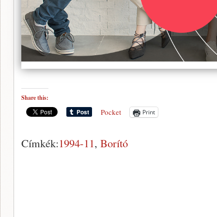
Share this:
Pocket
Print
Címkék:
1994-11
,
Borító