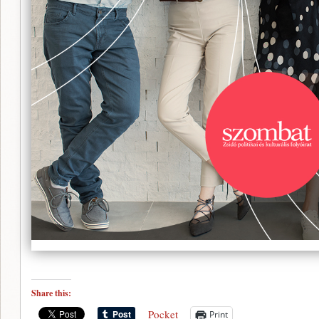
Share this:
Pocket
Print