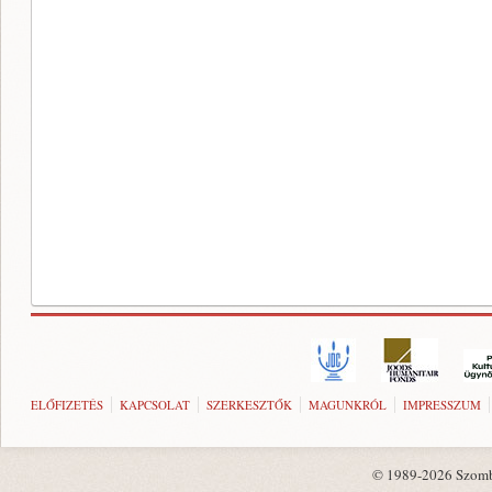
ELŐFIZETÉS
KAPCSOLAT
SZERKESZTŐK
MAGUNKRÓL
IMPRESSZUM
© 1989-2026 Szombat