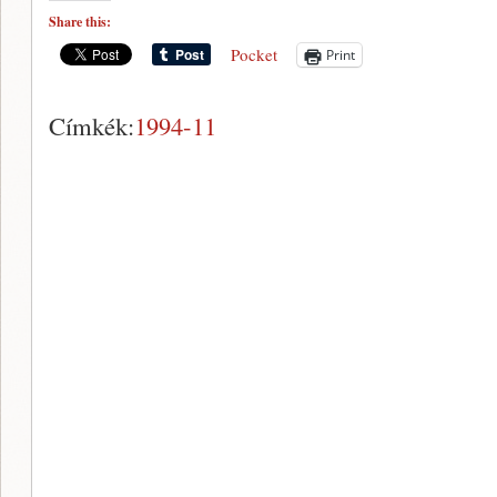
Share this:
Pocket
Print
Címkék:
1994-11