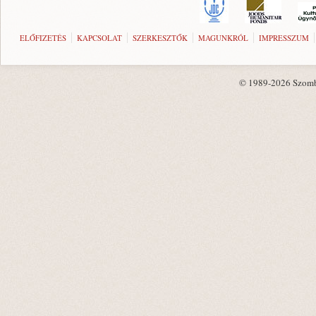
ELŐFIZETÉS
KAPCSOLAT
SZERKESZTŐK
MAGUNKRÓL
IMPRESSZUM
© 1989-2026 Szombat