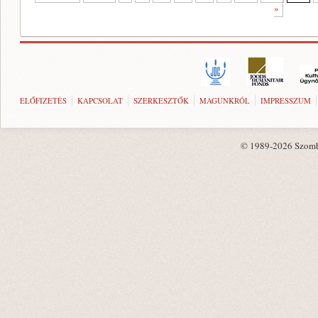
»
ELŐFIZETÉS
KAPCSOLAT
SZERKESZTŐK
MAGUNKRÓL
IMPRESSZUM
© 1989-2026 Szombat