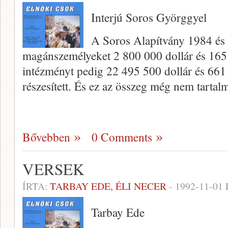
Interjú Soros Györggyel
A Soros Alapítvány 1984 és
magánszemélyeket 2 800 000 dollár és 165 
intézményt pedig 22 495 500 dollár és 661
részesített. És ez az összeg még nem tarta
Bővebben
0 Comments
VERSEK
ÍRTA:
TARBAY EDE, ÉLI NECER
-
1992-11-01
Tarbay Ede