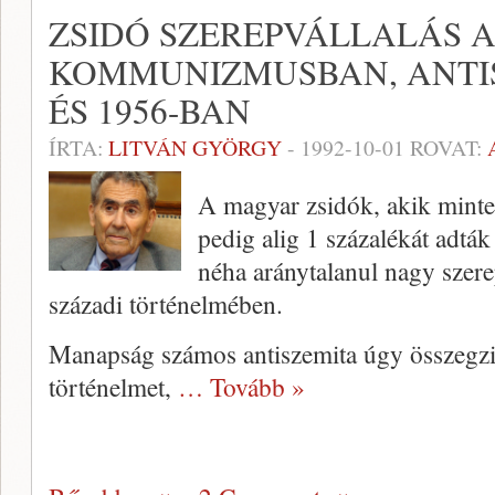
ZSIDÓ SZEREPVÁLLALÁS 
KOMMUNIZMUSBAN, ANTI
ÉS 1956-BAN
ÍRTA:
LITVÁN GYÖRGY
-
1992-10-01
ROVAT:
A magyar zsidók, akik minte
pedig alig 1 százalékát adták
néha aránytalanul nagy szere
századi történelmében.
Manapság számos antiszemita úgy összegzi
történelmet,
… Tovább »