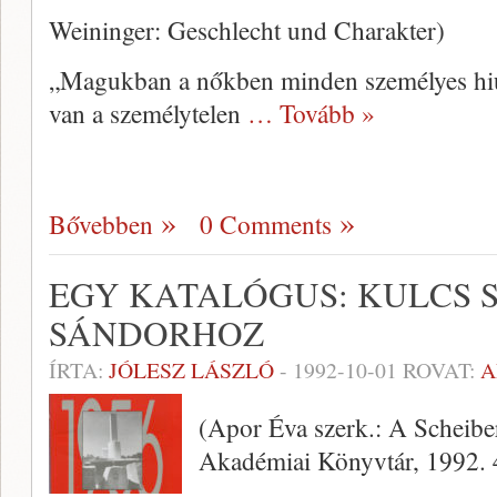
Weininger: Geschlecht und Charakter)
„Magukban a nőkben minden személyes hi
van a személytelen
… Tovább »
Bővebben
0 Comments
EGY KATALÓGUS: KULCS 
SÁNDORHOZ
ÍRTA:
JÓLESZ LÁSZLÓ
-
1992-10-01
ROVAT:
A
(Apor Éva szerk.: A Scheiber
Akadémiai Könyvtár, 1992. 4