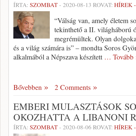
ÍRTA:
SZOMBAT
-
2020-08-13
ROVAT:
HÍREK 
“Válság van, amely életem so
tekinthető a II. világháború 
megrémültek. Olyan dolgokat
és a világ számára is” – mondta Soros Györ
alkalmából a Népszava készített
… Tovább 
Bővebben
2 Comments
EMBERI MULASZTÁSOK S
OKOZHATTA A LIBANONI 
ÍRTA:
SZOMBAT
-
2020-08-06
ROVAT:
HÍREK 