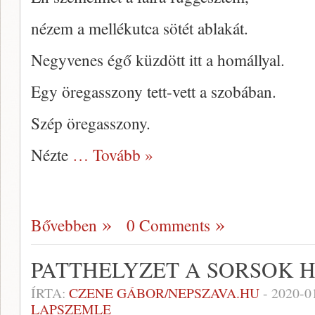
nézem a mellékutca sötét ablakát.
Negyvenes égő küzdött itt a homállyal.
Egy öregasszony tett-vett a szobában.
Szép öregasszony.
Nézte
… Tovább »
Bővebben
0 Comments
PATTHELYZET A SORSOK 
ÍRTA:
CZENE GÁBOR/NEPSZAVA.HU
-
2020-0
LAPSZEMLE