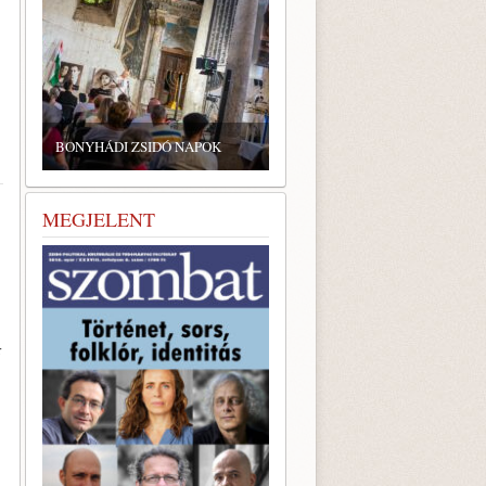
BONYHÁDI ZSIDÓ NAPOK
MEGJELENT
r