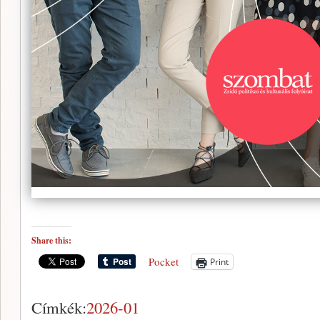
Share this:
Pocket
Print
Címkék:
2026-01