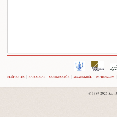
ELŐFIZETÉS
KAPCSOLAT
SZERKESZTŐK
MAGUNKRÓL
IMPRESSZUM
© 1989-2026 Szombat