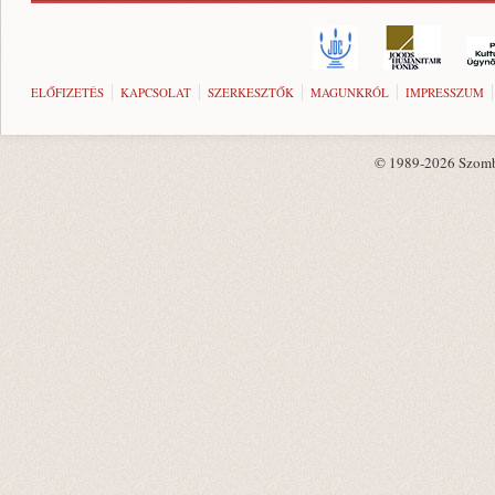
ELŐFIZETÉS
KAPCSOLAT
SZERKESZTŐK
MAGUNKRÓL
IMPRESSZUM
© 1989-2026 Szombat