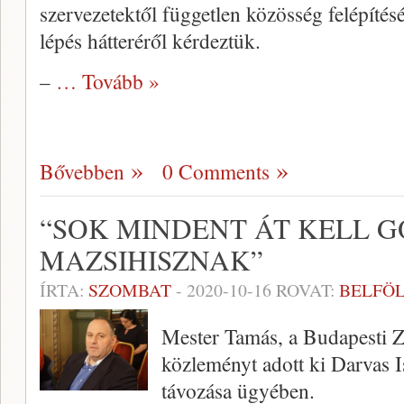
szervezetektől független közösség felépítésé
lépés hátteréről kérdeztük.
–
… Tovább »
Bővebben
0 Comments
“SOK MINDENT ÁT KELL 
MAZSIHISZNAK”
ÍRTA:
SZOMBAT
-
2020-10-16
ROVAT:
BELFÖ
Mester Tamás, a Budapesti Z
közleményt adott ki Darvas I
távozása ügyében.