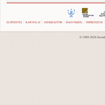
ELŐFIZETÉS
KAPCSOLAT
SZERKESZTŐK
MAGUNKRÓL
IMPRESSZUM
© 1989-2026 Szombat