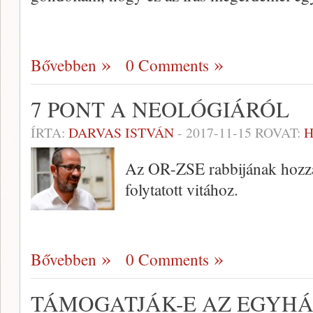
Bővebben
0 Comments
7 PONT A NEOLÓGIÁRÓL
ÍRTA:
DARVAS ISTVÁN
-
2017-11-15
ROVAT:
Az OR-ZSE rabbijának hozzás
folytatott vitához.
Bővebben
0 Comments
TÁMOGATJÁK-E AZ EGYHÁ