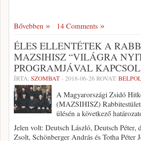
Bővebben
14 Comments
ÉLES ELLENTÉTEK A RAB
MAZSIHISZ “VILÁGRA NYI
PROGRAMJÁVAL KAPCSO
ÍRTA:
SZOMBAT
-
2018-06-26
ROVAT:
BELPOL
A Magyarországi Zsidó Hitk
(MAZSIHISZ) Rabbitestülete
ülésén a következő határozat
Jelen volt: Deutsch László, Deutsch Péter, 
Zsolt, Schönberger András és Totha Péter J