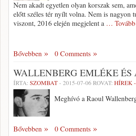
Nem akadt egyetlen olyan korszak sem, am
előtt széles tér nyílt volna. Nem is nagyon 
viszont, 2016 elején megjelent a
… Tovább
Bővebben
0 Comments
WALLENBERG EMLÉKE ÉS
ÍRTA:
SZOMBAT
-
2015-07-06
ROVAT:
HÍREK 
Meghívó a Raoul Wallenberg
Bővebben
0 Comments