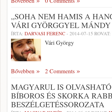
Bővebben
0 Comments
„SOHA NEM HAMIS A HANG
VÁRI GYÖRGGYEL MÁNDY
ÍRTA:
DARVASI FERENC
-
2014-07-15
ROVAT:
Vári György
Bővebben
2 Comments
MAGYARUL IS OLVASHATÓ
BÍBOROS ÉS SKORKA RABB
BESZÉLGETÉSSOROZATA