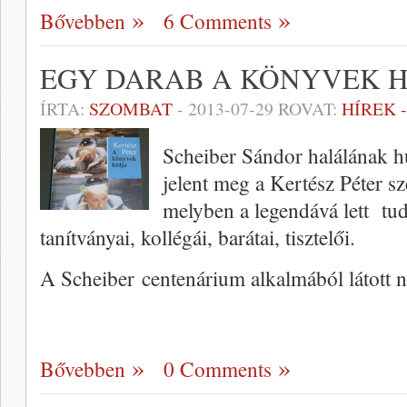
Bővebben
6 Comments
EGY DARAB A KÖNYVEK H
ÍRTA:
SZOMBAT
-
2013-07-29
ROVAT:
HÍREK 
Scheiber Sándor halálának h
jelent meg a Kertész Péter s
melyben a legendává lett tu
tanítványai, kollégái, barátai, tisztelői.
A Scheiber centenárium alkalmából látott 
Bővebben
0 Comments