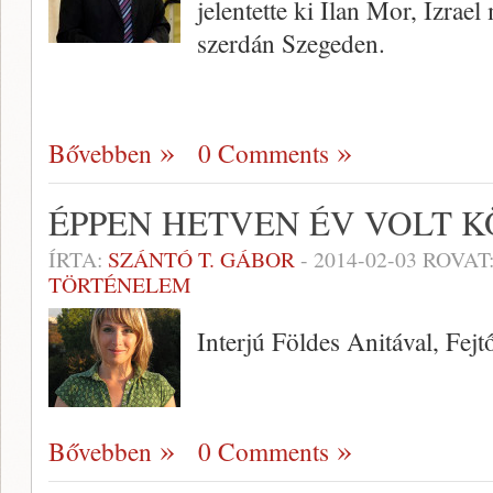
jelentette ki Ilan Mor, Izra
szerdán Szegeden.
Bővebben
0 Comments
ÉPPEN HETVEN ÉV VOLT 
ÍRTA:
SZÁNTÓ T. GÁBOR
-
2014-02-03
ROVAT
TÖRTÉNELEM
Interjú Földes Anitával, Fej
Bővebben
0 Comments