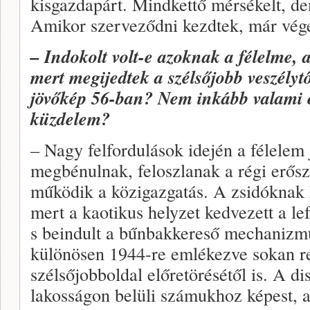
kisgazdapárt. Mindkettő mérsékelt, de
Amikor szerveződni kezdtek, már vége 
– Indokolt volt-e azoknak a félelme, 
mert megijedtek a szélsőjobb veszélyt
jövőkép 56-ban? Nem inkább valami el
küzdelem?
– Nagy felfordulások idején a félelem
megbénulnak, feloszlanak a régi erős
működik a közigazgatás. A zsidóknak k
mert a kaotikus helyzet kedvezett a le
s beindult a bűnbakkereső mechanizmu
különösen 1944-re emlékezve sokan re
szélsőjobboldal előretörésétől is. A di
lakosságon belüli számukhoz képest, a