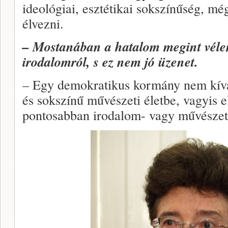
ideológiai, esztétikai sokszínűség, mé
élvezni.
– Mostanában a hatalom megint vél
irodalomról, s ez nem jó üzenet.
– Egy demokratikus kormány nem kív
és sokszínű művészeti életbe, vagyis el
pontosabban irodalom- vagy művészetp