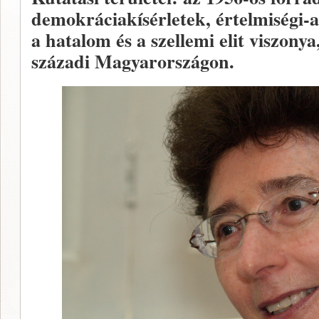
demokráciakísérletek, értelmiségi-
a hatalom és a szellemi elit viszony
századi Magyarországon.