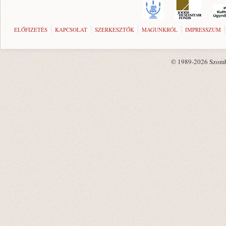
ELŐFIZETÉS
KAPCSOLAT
SZERKESZTŐK
MAGUNKRÓL
IMPRESSZUM
© 1989-2026 Szombat