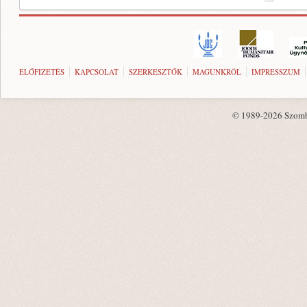
ELŐFIZETÉS
KAPCSOLAT
SZERKESZTŐK
MAGUNKRÓL
IMPRESSZUM
© 1989-2026 Szombat