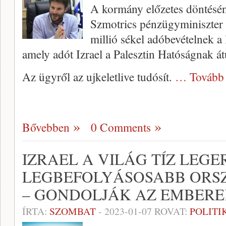
A kormány előzetes döntésén
Szmotrics pénzügyminiszter 
millió sékel adóbevételnek a 
amely adót Izrael a Palesztin Hatóságnak át
Az ügyről az ujkeletlive tudósít.
… Tovább
Bővebben
0 Comments
IZRAEL A VILÁG TÍZ LEGE
LEGBEFOLYÁSOSABB ORS
– GONDOLJÁK AZ EMBER
ÍRTA:
SZOMBAT
-
2023-01-07
ROVAT:
POLITI