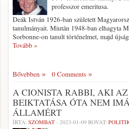
professzor emeritusa.
Deák István 1926-ban született Magyarorsz
tanulmányait. Miután 1948-ban elhagyta Ma
Sorbonne-on tanult történelmet, majd újsá
Tovább »
Bővebben
0 Comments
A CIONISTA RABBI, AKI A
BEIKTATÁSA ÓTA NEM IM
ÁLLAMÉRT
ÍRTA:
SZOMBAT
-
2023-01-09
ROVAT:
POLITI