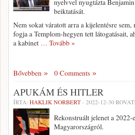
nyelvvel nyugtázta Benjamin
beiktatását.
Nem sokat váratott arra a kijelentésre sem, m
fogja a Templom-hegyen tett látogatásait, a
a kabinet
… Tovább »
Bővebben
0 Comments
APUKÁM ÉS HITLER
ÍRTA:
HAKLIK NORBERT
-
2022-12-30
ROVAT
Rekonstruált jelenet a 2022-
Magyarországról.