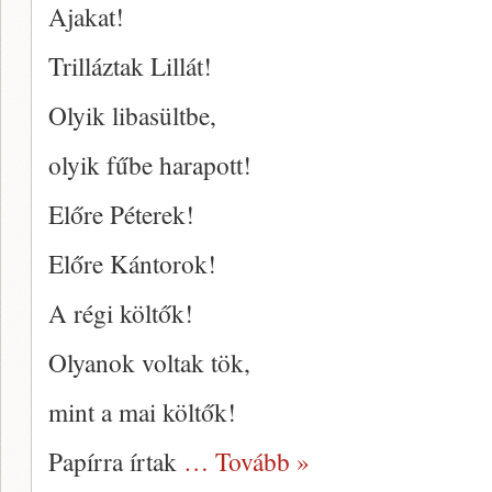
Ajakat!
Trilláztak Lillát!
Olyik libasültbe,
olyik fűbe harapott!
Előre Péterek!
Előre Kántorok!
A régi költők!
Olyanok voltak tök,
mint a mai költők!
Papírra írtak
… Tovább »