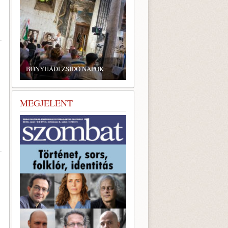
BONYHÁDI ZSIDÓ NAPOK
MEGJELENT