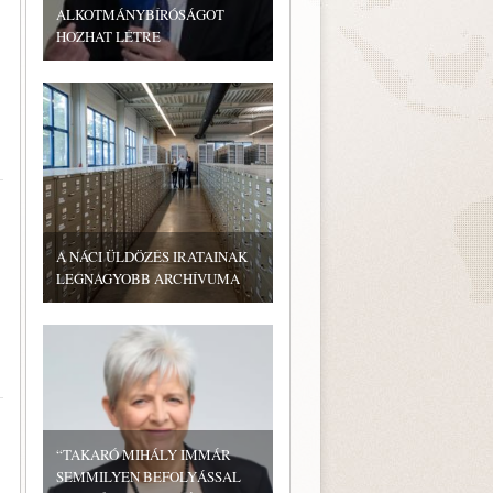
ALKOTMÁNYBÍRÓSÁGOT
HOZHAT LÉTRE
A NÁCI ÜLDÖZÉS IRATAINAK
LEGNAGYOBB ARCHÍVUMA
“TAKARÓ MIHÁLY IMMÁR
SEMMILYEN BEFOLYÁSSAL