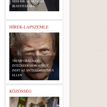
NEM BÍR AZ OKTATÁS
IRÁNYÍTÁSÁRA”
HÍREK-LAPSZEMLE
TRUMP ORSZÁGOS
INTÉZKEDÉSSOROZATOT
INDÍT AZ ANTISZEMITIZMUS
ELLEN
KÖZÖSSÉG