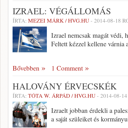
IZRAEL: VÉGÁLLOMÁS
ÍRTA:
MEZEI MÁRK / HVG.HU
-
2014-08-18
RO
Izrael nemcsak magát védi, h
Feltett kézzel kellene várnia
Bővebben
1 Comment
HALOVÁNY ÉRVECSKÉK
ÍRTA:
TÓTA W. ÁRPÁD / HVG.HU
-
2014-08-14
Izraelt jobban érdekli a pale
a saját szüleiket és kormányu