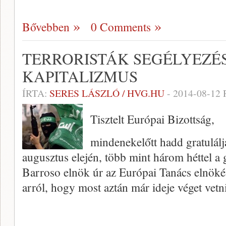
Bővebben
0 Comments
TERRORISTÁK SEGÉLYEZÉ
KAPITALIZMUS
ÍRTA:
SERES LÁSZLÓ / HVG.HU
-
2014-08-12
Tisztelt Európai Bizottság,
mindenekelőtt hadd gratulál
augusztus elején, több mint három héttel 
Barroso elnök úr az Európai Tanács elnökéve
arról, hogy most aztán már ideje véget vetn