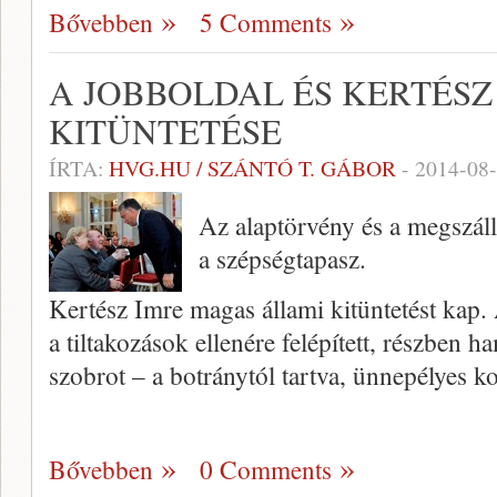
Bővebben
5 Comments
A JOBBOLDAL ÉS KERTÉSZ
KITÜNTETÉSE
ÍRTA:
HVG.HU / SZÁNTÓ T. GÁBOR
-
2014-08
Az alaptörvény és a megszá
a szépségtapasz.
Kertész Imre magas állami kitüntetést kap.
a tiltakozások ellenére felépített, részben 
szobrot – a botránytól tartva, ünnepélyes 
Bővebben
0 Comments