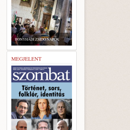
BONYHÁDI ZSIDÓ NAPOK
MEGJELENT