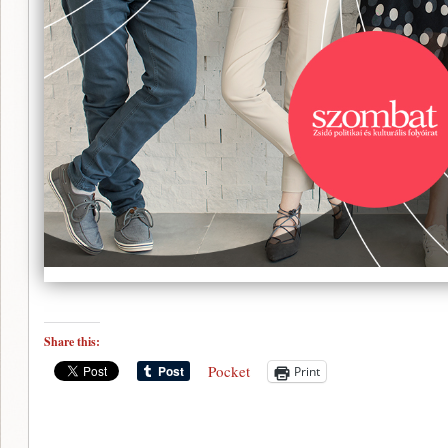
Share this:
Pocket
Print