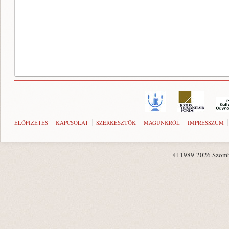
ELŐFIZETÉS
KAPCSOLAT
SZERKESZTŐK
MAGUNKRÓL
IMPRESSZUM
© 1989-2026 Szombat