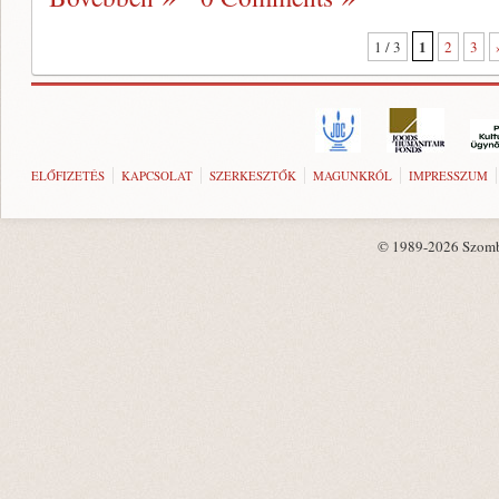
1
1 / 3
2
3
ELŐFIZETÉS
KAPCSOLAT
SZERKESZTŐK
MAGUNKRÓL
IMPRESSZUM
© 1989-2026 Szombat