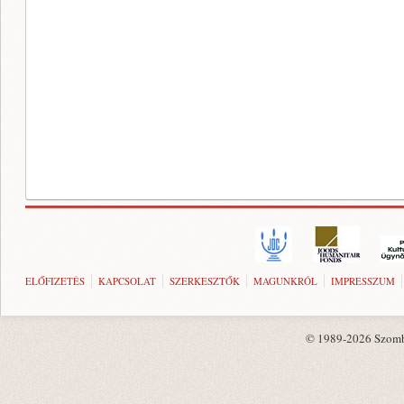
ELŐFIZETÉS
KAPCSOLAT
SZERKESZTŐK
MAGUNKRÓL
IMPRESSZUM
© 1989-2026 Szombat