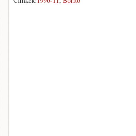
Címkék:
1996-11
,
Borító