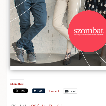
Share this:
Pocket
Print