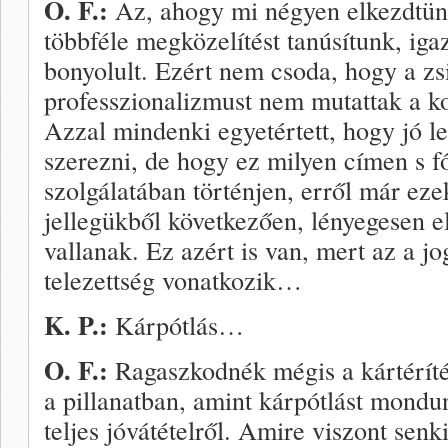
O. F.:
Az, ahogy mi né­gyen elkezdtün
többféle megköze­lítést tanúsítunk, ig
bonyo­lult. Ezért nem csoda, hogy a zs
professzionalizmust nem mutattak a k
Azzal min­denki egyetértett, hogy jó l
szerezni, de hogy ez milyen címen s f
szolgálatában történjen, er­ről már eze
jellegükből következően, lényegesen el
vallanak. Ez azért is van, mert az a jo
telezettség vonatkozik…
K. P.:
Kárpótlás…
O. F.:
Ragaszkodnék még­is a kártéríté
a pillanatban, amint kárpótlást mondu
teljes jóvátételről. Amire viszont senk