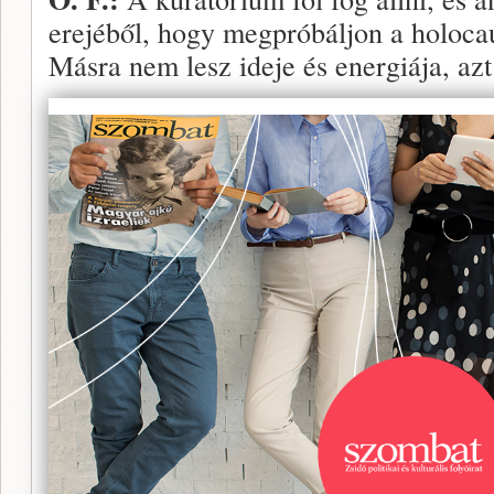
erejéből, hogy megpróbáljon a holocau
Másra nem lesz ideje és energiája, az