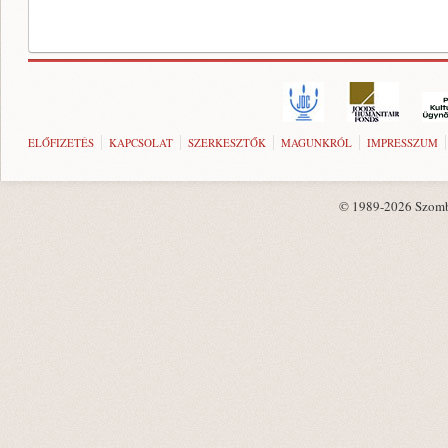
ELŐFIZETÉS
KAPCSOLAT
SZERKESZTŐK
MAGUNKRÓL
IMPRESSZUM
© 1989-2026 Szombat