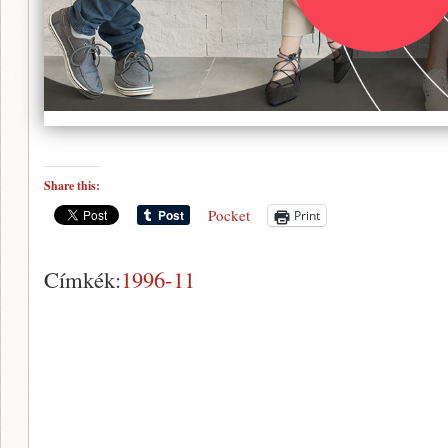
Share this:
Pocket
Print
Címkék:
1996-11