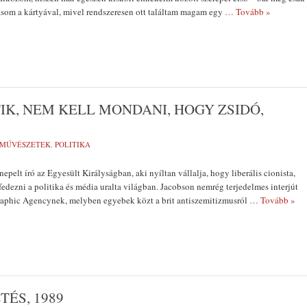
ásom a kártyával, mivel rendszeresen ott találtam magam egy
… Tovább »
K, NEM KELL MONDANI, HOGY ZSIDÓ,
-MŰVÉSZETEK
,
POLITIKA
pelt író az Egyesült Királyságban, aki nyíltan vállalja, hogy liberális cionista,
fedezni a politika és média uralta világban. Jacobson nemrég terjedelmes interjút
graphic Agencynek, melyben egyebek közt a brit antiszemitizmusról
… Tovább »
ÉS, 1989