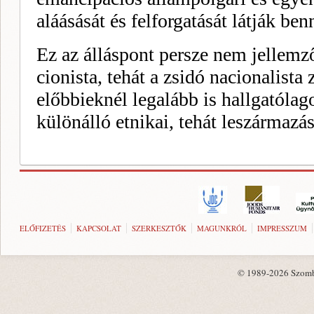
ELŐFIZETÉS
KAPCSOLAT
SZERKESZTŐK
MAGUNKRÓL
IMPRESSZUM
© 1989-2026 Szombat