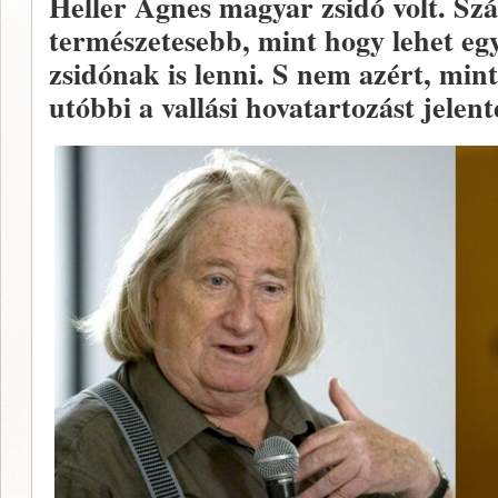
Heller Ágnes magyar zsidó volt. S
természetesebb, mint hogy lehet eg
zsidónak is lenni. S nem azért, mint
utóbbi a vallási hovatartozást jelent