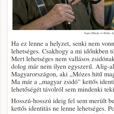
Vajda Mihály és Heller Á
Ha ez lenne a helyzet, senki nem von
lehetséges. Csakhogy a mi időnkben t
Mert lehetséges nem vallásos zsidónak 
dolog már nem ilyen egyszerű. Alig-al
Magyarországon, aki „Mózes hitű mag
Ma már a „magyar zsidó” kettős identi
lehetőségét távolról sem mindenki tek
Hosszú-hosszú ideig fel sem merült be
kettős identitás ne lenne lehetséges.