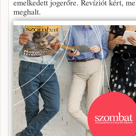
emelkedett jogerőre. Revíziót kért, mel
meghalt.