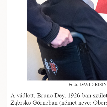
Fotó: DAVID RISIN
A vádlott, Bruno Dey, 1926-ban szüle
Ząbrsko Górneban (német neve: Obe