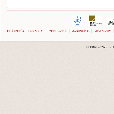
ELŐFIZETÉS
KAPCSOLAT
SZERKESZTŐK
MAGUNKRÓL
IMPRESSZUM
© 1989-2026 Szombat