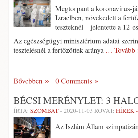
Megtorpant a koronavírus-já
Izraelben, növekedett a fertő
teszteknél – jelentette a 12-
Az egészségügyi minisztérium adatai szerin
tesztelésnél a fertőzöttek aránya
… Tovább 
Bővebben
0 Comments
BÉCSI MERÉNYLET: 3 HALO
ÍRTA:
SZOMBAT
-
2020-11-03
ROVAT:
HÍREK 
Az Iszlám Állam szimpatizán