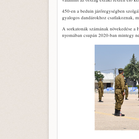
450-en a beduin járőregységben szolgál
gyalogos dandárokhoz csatlakoznak, min
A sorkatonák számának növekedése a Hu
nyomában csupán 2020-ban mintegy négy