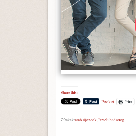
Share this:
Pocket
Print
Címkék:
arab újoncok
,
Izraeli hadsereg