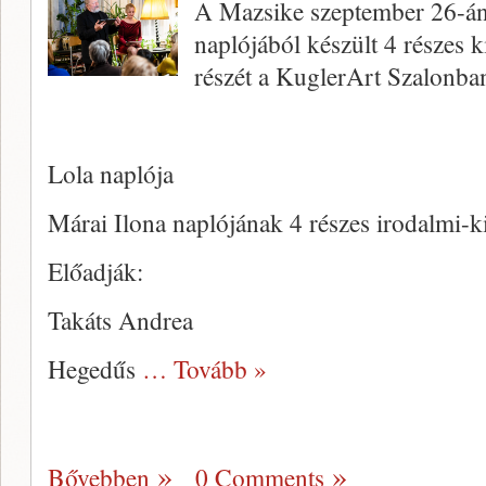
A Mazsike szeptember 26-án
naplójából készült 4 részes 
részét a KuglerArt Szalonb
Lola naplója
Márai Ilona naplójának 4 részes irodalmi-k
Előadják:
Takáts Andrea
Hegedűs
… Tovább »
Bővebben
0 Comments