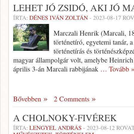
LEHET JÓ ZSIDÓ, AKI JÓ 
ÍRTA:
DÉNES IVÁN ZOLTÁN
-
2023-08-17
ROV
Marczali Henrik (Marcali, 
történetíró, egyetemi tanár, a
történetírás és történészképz
magyar állampolgár volt, amelybe Heinric
április 3-án Marcali rabbijának
… Tovább 
Bővebben
2 Comments
A CHOLNOKY-FIVÉREK
ÍRTA:
LENGYEL ANDRÁS
-
2023-08-12
ROVAT