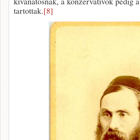
kívánatosnak, a konzervatívok pedig a
tartottak.
[8]