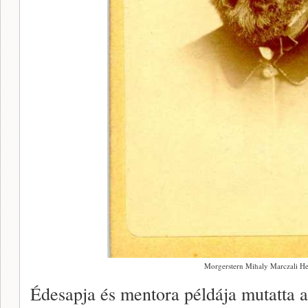
Morgerstern Mihaly Marczali He
Édesapja és mentora példája mutatta a