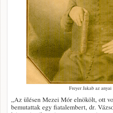
Freyer Jakab az anyai
„Az ülésen Mezei Mór elnökölt, ott vol
bemutattak egy fiatalembert, dr. Vázs