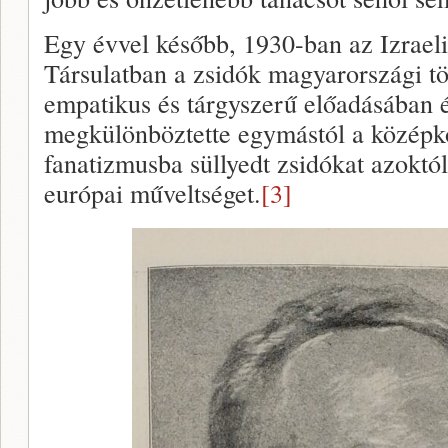
Egy évvel később, 1930-ban az Izrael
Társulatban a zsidók magyarországi tör
empatikus és tárgyszerű előadásában 
megkülönböztette egymástól a középk
fanatizmusba süllyedt zsidókat azoktól,
európai műveltséget.
[3]