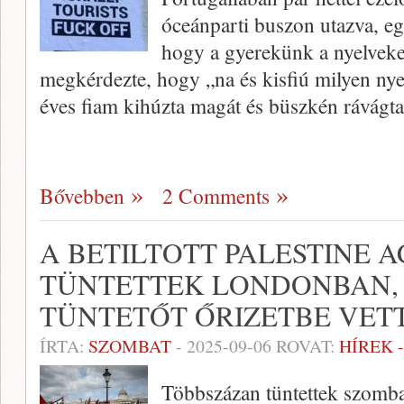
óceánparti buszon utazva, egy
hogy a gyerekünk a nyelveket
megkérdezte, hogy „na és kisfiú milyen ny
éves fiam kihúzta magát és büszkén rávágt
Bővebben
2 Comments
A BETILTOTT PALESTINE 
TÜNTETTEK LONDONBAN,
TÜNTETŐT ŐRIZETBE VET
ÍRTA:
SZOMBAT
-
2025-09-06
ROVAT:
HÍREK 
Többszázan tüntettek szomb