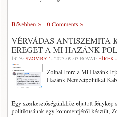
Bővebben
0 Comments
VÉRVÁDAS ANTISZEMITA 
EREGET A MI HAZÁNK POL
ÍRTA:
SZOMBAT
-
2025-09-03
ROVAT:
HÍREK 
Zolnai Imre a Mi Hazánk Ifj
Hazánk Nemzetpolitikai Kabi
Egy szerkesztőségünkhöz eljutott fénykép 
politikusának egy kommentjéről készült, Z