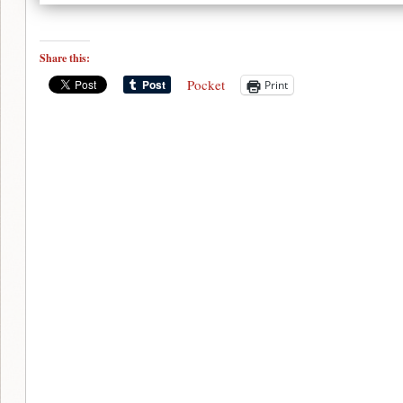
Share this:
Pocket
Print