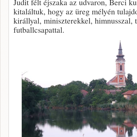
Judit félt éjszaka az udvaron, Berci ku
kitaláltuk, hogy az üreg mélyén tulaj
királlyal, miniszterekkel, himnusszal, 
futballcsapattal.