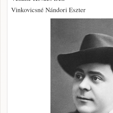
Vinkovicsné Nándori Eszter