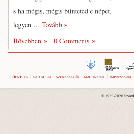
s ha mégis, mégis bünteted e népet,
legyen
… Tovább »
Bővebben
0 Comments
ELŐFIZETÉS
KAPCSOLAT
SZERKESZTŐK
MAGUNKRÓL
IMPRESSZUM
© 1989-2026 Szombat