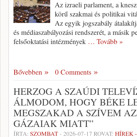
Az izraeli parlament, a knesz
körű szakmai és politikai vitá
Az egyik jogszabály átalakítj
és médiaszabályozási rendszerét, a másik pe
felsőoktatási intézmények
… Tovább »
Bővebben
0 Comments
HERZOG A SZAÚDI TELEVÍ
ÁLMODOM, HOGY BÉKE LES
MEGSZAKAD A SZÍVEM AZ
GÁZAIAK MIATT”
ÍRTA:
SZOMBAT
-
2026-07-17
ROVAT:
HÍREK 