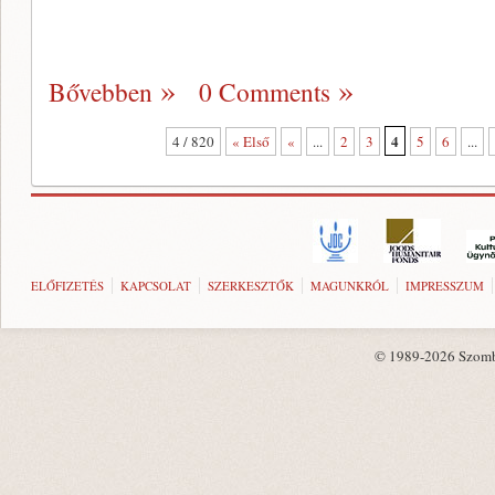
Bővebben
0 Comments
4
4 / 820
« Első
«
...
2
3
5
6
...
ELŐFIZETÉS
KAPCSOLAT
SZERKESZTŐK
MAGUNKRÓL
IMPRESSZUM
© 1989-2026 Szombat