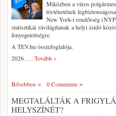
Miközben a város polgármes
történetének legbiztonságosa
New York-i rendőrség (NYPD
statisztikái rávilágítanak a helyi zsidó közö
fenyegetettségre.
A TEV.hu összefoglalója.
2026.
… Tovább »
Bővebben
0 Comments
MEGTALÁLTÁK A FRIGYLÁ
HELYSZÍNÉT?